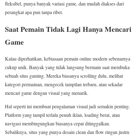
fleksibel, punya banyak variasi game, dan mudah diakses dari
perangkat apa pun tanpa ribet.
Saat Pemain Tidak Lagi Hanya Mencari
Game
Kalau diperhatikan, kebiasaan pemain online modern sebenarnya
cukup unik. Banyak yang tidak langsung bermain saat membuka
sebuah situs gaming. Mereka biasanya scrolling dulu, melihat
kategori permainan, mengecek tampilan terbaru, atau sekadar
mencari game dengan visual yang menarik.
Hal seperti ini membuat pengalaman visual jadi semakin penting.
Platform yang tampil terlalu penuh iklan, loading berat, atau
navigasi membingungkan biasanya cepat ditinggalkan.
Sebaliknya, situs yang punya desain clean dan flow ringan justru