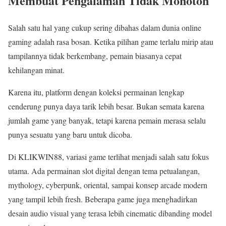
Membuat Pengalaman Tidak Monoton
Salah satu hal yang cukup sering dibahas dalam dunia online
gaming adalah rasa bosan. Ketika pilihan game terlalu mirip atau
tampilannya tidak berkembang, pemain biasanya cepat
kehilangan minat.
Karena itu, platform dengan koleksi permainan lengkap
cenderung punya daya tarik lebih besar. Bukan semata karena
jumlah game yang banyak, tetapi karena pemain merasa selalu
punya sesuatu yang baru untuk dicoba.
Di KLIKWIN88, variasi game terlihat menjadi salah satu fokus
utama. Ada permainan slot digital dengan tema petualangan,
mythology, cyberpunk, oriental, sampai konsep arcade modern
yang tampil lebih fresh. Beberapa game juga menghadirkan
desain audio visual yang terasa lebih cinematic dibanding model