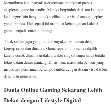
Menariknya lagi, banyak user ternyata menikmati proses
eksplorasi game itu sendiri. Mereka berpindah dari satu kategori
ke kategori lain hanya untuk melihat tema visual atau gameplay
yang berbeda. Hal seperti ini membuat keberagaman koleksi
game menjadi semakin penting.
Tidak sedikit juga yang mulai menyukai permainan dengan
konsep cepat dan dinamis. Game seperti ini biasanya dipilih
karena cocok dimainkan dalam waktu singkat tanpa harus terlalu
fokus dalam durasi panjang. Di sisi lain, masih ada pemain yang
menikmati permainan bertempo lambat dengan desain visual lebih
detail dan immersive.
Dunia Online Gaming Sekarang Lebih
Dekat dengan Lifestyle Digital