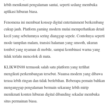
lebih menikmati pengalaman santai, seperti sedang membuka
aplikasi hiburan biasa.
Fenomena ini membuat konsep digital entertainment berkembang
cukup jauh. Platform gaming modern mulai memperhatikan detail
kecil yang sebelumnya sering dianggap sepele. Contohnya seperti
mode tampilan malam, transisi halaman yang smooth, ukuran
tombol yang nyaman di mobile, sampai kombinasi warna yang
tidak terlalu mencolok di mata.
KLIKWIN88 termasuk salah satu platform yang terlihat
mengikuti perkembangan tersebut. Nuansa modern yang dibawa
terasa lebih ringan dan tidak berlebihan. Beberapa pemain bahkan
menganggap pengalaman bermain sekarang lebih mirip
menikmati konten hiburan digital dibanding sekadar membuka
situs permainan biasa.