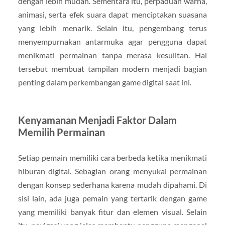
dengan lebih mudah. Sementara itu, perpaduan warna,
animasi, serta efek suara dapat menciptakan suasana
yang lebih menarik. Selain itu, pengembang terus
menyempurnakan antarmuka agar pengguna dapat
menikmati permainan tanpa merasa kesulitan. Hal
tersebut membuat tampilan modern menjadi bagian
penting dalam perkembangan game digital saat ini.
Kenyamanan Menjadi Faktor Dalam
Memilih Permainan
Setiap pemain memiliki cara berbeda ketika menikmati
hiburan digital. Sebagian orang menyukai permainan
dengan konsep sederhana karena mudah dipahami. Di
sisi lain, ada juga pemain yang tertarik dengan game
yang memiliki banyak fitur dan elemen visual. Selain