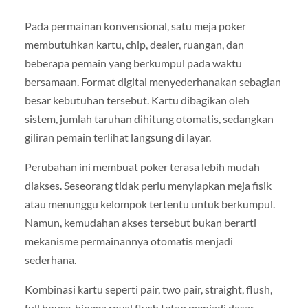
Pada permainan konvensional, satu meja poker
membutuhkan kartu, chip, dealer, ruangan, dan
beberapa pemain yang berkumpul pada waktu
bersamaan. Format digital menyederhanakan sebagian
besar kebutuhan tersebut. Kartu dibagikan oleh
sistem, jumlah taruhan dihitung otomatis, sedangkan
giliran pemain terlihat langsung di layar.
Perubahan ini membuat poker terasa lebih mudah
diakses. Seseorang tidak perlu menyiapkan meja fisik
atau menunggu kelompok tertentu untuk berkumpul.
Namun, kemudahan akses tersebut bukan berarti
mekanisme permainannya otomatis menjadi
sederhana.
Kombinasi kartu seperti pair, two pair, straight, flush,
full house, hingga royal flush tetap menjadi dasar.