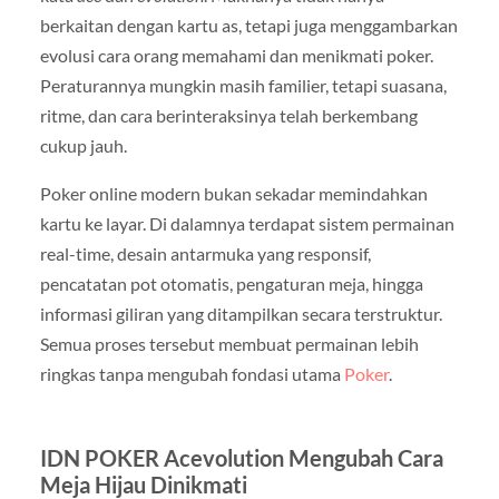
berkaitan dengan kartu as, tetapi juga menggambarkan
evolusi cara orang memahami dan menikmati poker.
Peraturannya mungkin masih familier, tetapi suasana,
ritme, dan cara berinteraksinya telah berkembang
cukup jauh.
Poker online modern bukan sekadar memindahkan
kartu ke layar. Di dalamnya terdapat sistem permainan
real-time, desain antarmuka yang responsif,
pencatatan pot otomatis, pengaturan meja, hingga
informasi giliran yang ditampilkan secara terstruktur.
Semua proses tersebut membuat permainan lebih
ringkas tanpa mengubah fondasi utama
Poker
.
IDN POKER Acevolution Mengubah Cara
Meja Hijau Dinikmati