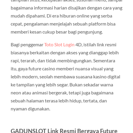
bagaimana informasi harian disajikan dengan cara yang
mudah dipahami. Di era hiburan online yang serba
cepat, pengalaman menjelajah sebuah platform bisa
memberi kesan cukup besar bagi pengunjung.
Bagi penggemar
Toto Slot Login
4D, istilah link resmi
biasanya berkaitan dengan akses yang dianggap lebih
rapi, terarah, dan tidak membingungkan. Sementara
itu, gaya future casino memberi nuansa visual yang
lebih modern, seolah membawa suasana kasino digital
ke tampilan yang lebih segar. Bukan sekadar warna
neon atau animasi bergerak, tetapi juga bagaimana
sebuah halaman terasa lebih hidup, tertata, dan
nyaman digunakan.
GADUNSLOT Link Resmi Bergaya Future