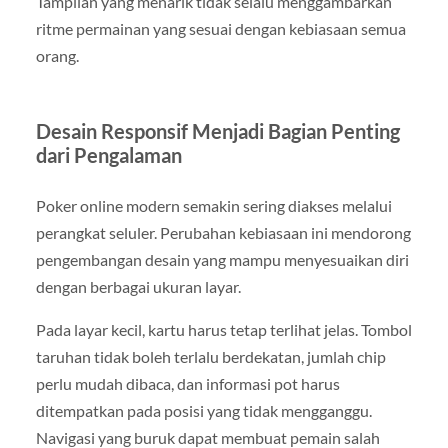
Tampilan yang menarik tidak selalu menggambarkan
ritme permainan yang sesuai dengan kebiasaan semua
orang.
Desain Responsif Menjadi Bagian Penting
dari Pengalaman
Poker online modern semakin sering diakses melalui
perangkat seluler. Perubahan kebiasaan ini mendorong
pengembangan desain yang mampu menyesuaikan diri
dengan berbagai ukuran layar.
Pada layar kecil, kartu harus tetap terlihat jelas. Tombol
taruhan tidak boleh terlalu berdekatan, jumlah chip
perlu mudah dibaca, dan informasi pot harus
ditempatkan pada posisi yang tidak mengganggu.
Navigasi yang buruk dapat membuat pemain salah