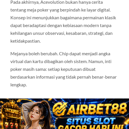
Pada akhirnya, Acevolution bukan hanya cerita
tentang meja poker yang berpindah ke layar digital.
Konsep ini menunjukkan bagaimana permainan klasik
dapat beradaptasi dengan kebiasaan modern tanpa
kehilangan unsur observasi, kesabaran, strategi, dan
ketidakpastian.
Mejanya boleh berubah. Chip dapat menjadi angka
virtual dan kartu dibagikan oleh sistem. Namun, inti
poker masih sama: setiap keputusan dibuat
berdasarkan informasi yang tidak pernah benar-benar
lengkap.