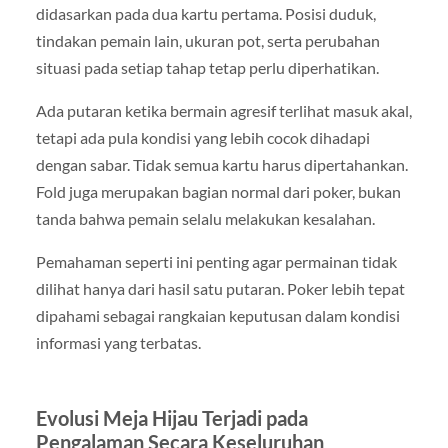
didasarkan pada dua kartu pertama. Posisi duduk,
tindakan pemain lain, ukuran pot, serta perubahan
situasi pada setiap tahap tetap perlu diperhatikan.
Ada putaran ketika bermain agresif terlihat masuk akal,
tetapi ada pula kondisi yang lebih cocok dihadapi
dengan sabar. Tidak semua kartu harus dipertahankan.
Fold juga merupakan bagian normal dari poker, bukan
tanda bahwa pemain selalu melakukan kesalahan.
Pemahaman seperti ini penting agar permainan tidak
dilihat hanya dari hasil satu putaran. Poker lebih tepat
dipahami sebagai rangkaian keputusan dalam kondisi
informasi yang terbatas.
Evolusi Meja Hijau Terjadi pada
Pengalaman Secara Keseluruhan