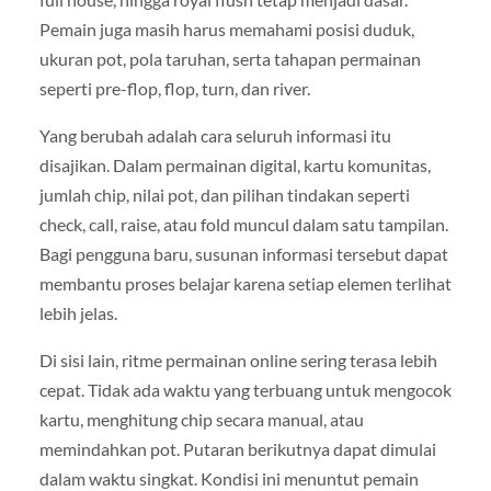
Pemain juga masih harus memahami posisi duduk,
ukuran pot, pola taruhan, serta tahapan permainan
seperti pre-flop, flop, turn, dan river.
Yang berubah adalah cara seluruh informasi itu
disajikan. Dalam permainan digital, kartu komunitas,
jumlah chip, nilai pot, dan pilihan tindakan seperti
check, call, raise, atau fold muncul dalam satu tampilan.
Bagi pengguna baru, susunan informasi tersebut dapat
membantu proses belajar karena setiap elemen terlihat
lebih jelas.
Di sisi lain, ritme permainan online sering terasa lebih
cepat. Tidak ada waktu yang terbuang untuk mengocok
kartu, menghitung chip secara manual, atau
memindahkan pot. Putaran berikutnya dapat dimulai
dalam waktu singkat. Kondisi ini menuntut pemain