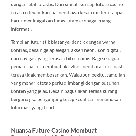
dengan lebih praktis. Dari sinilah konsep future casino
terasa relevan, karena membawa kesan modern tanpa
harus meninggalkan fungsi utama sebagai ruang
informasi.
Tampilan futuristik biasanya identik dengan warna
kontras, desain gelap elegan, aksen neon, ikon digital,
dan navigasi yang terasa lebih dinamis. Bagi sebagian
pemain, hal ini membuat aktivitas membaca informasi
terasa tidak membosankan. Walaupun begitu, tampilan
yang menarik tetap perlu diimbangi dengan susunan
konten yang jelas. Desain bagus akan terasa kurang
berguna jika pengunjung tetap kesulitan menemukan
informasi yang dicari.
Nuansa Future Casino Membuat