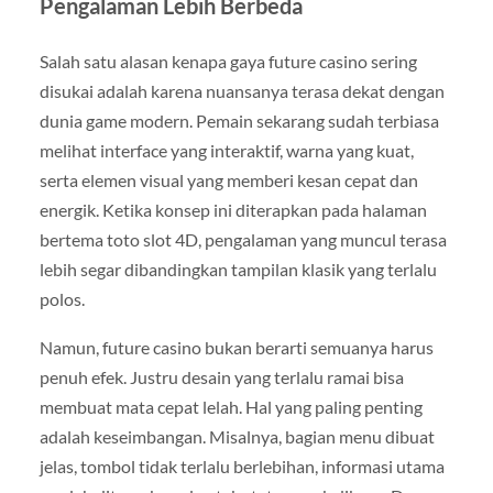
Pengalaman Lebih Berbeda
Salah satu alasan kenapa gaya future casino sering
disukai adalah karena nuansanya terasa dekat dengan
dunia game modern. Pemain sekarang sudah terbiasa
melihat interface yang interaktif, warna yang kuat,
serta elemen visual yang memberi kesan cepat dan
energik. Ketika konsep ini diterapkan pada halaman
bertema toto slot 4D, pengalaman yang muncul terasa
lebih segar dibandingkan tampilan klasik yang terlalu
polos.
Namun, future casino bukan berarti semuanya harus
penuh efek. Justru desain yang terlalu ramai bisa
membuat mata cepat lelah. Hal yang paling penting
adalah keseimbangan. Misalnya, bagian menu dibuat
jelas, tombol tidak terlalu berlebihan, informasi utama