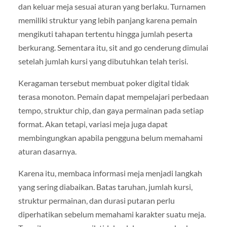
dan keluar meja sesuai aturan yang berlaku. Turnamen
memiliki struktur yang lebih panjang karena pemain
mengikuti tahapan tertentu hingga jumlah peserta
berkurang. Sementara itu, sit and go cenderung dimulai
setelah jumlah kursi yang dibutuhkan telah terisi.
Keragaman tersebut membuat poker digital tidak
terasa monoton. Pemain dapat mempelajari perbedaan
tempo, struktur chip, dan gaya permainan pada setiap
format. Akan tetapi, variasi meja juga dapat
membingungkan apabila pengguna belum memahami
aturan dasarnya.
Karena itu, membaca informasi meja menjadi langkah
yang sering diabaikan. Batas taruhan, jumlah kursi,
struktur permainan, dan durasi putaran perlu
diperhatikan sebelum memahami karakter suatu meja.