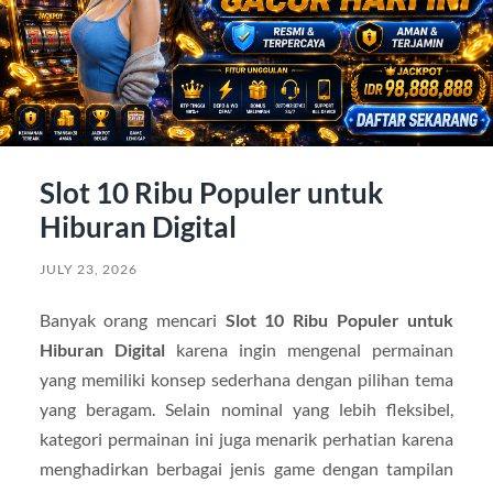
Slot 10 Ribu Populer untuk
Hiburan Digital
JULY 23, 2026
Banyak orang mencari
Slot 10 Ribu Populer untuk
Hiburan Digital
karena ingin mengenal permainan
yang memiliki konsep sederhana dengan pilihan tema
yang beragam. Selain nominal yang lebih fleksibel,
kategori permainan ini juga menarik perhatian karena
menghadirkan berbagai jenis game dengan tampilan