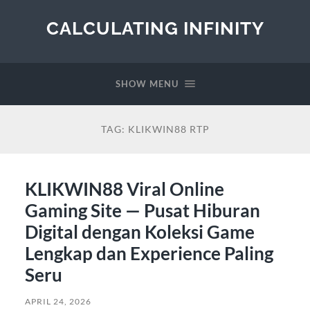
CALCULATING INFINITY
SHOW MENU
TAG:
KLIKWIN88 RTP
KLIKWIN88 Viral Online
Gaming Site — Pusat Hiburan
Digital dengan Koleksi Game
Lengkap dan Experience Paling
Seru
APRIL 24, 2026