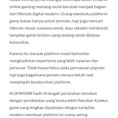
online gaming memang mulai berubah menjadi bagian
dari lifestyle digital modern. Orang membuka platform
game bukan hanya untuk bermain, tapi juga mencari
hiburan visual, suasana santai, atau sekadar menikmati
tampilan game terbaru yang sedang ramai dibahas
komunitas.
Karena itu, banyak platform mulai berlomba
menghadirkan experience yang lebih nyaman dan
personal. Tidak hanya fokus pada permainan populer,
tapi juga bagaimana pemain merasa betah saat
menjelajahi keseluruhan platform.
KLIKWIN88 hadir di tengah perubahan tersebut
dengan pendekatan yang terasa lebih fleksibel. Koleksi
game yang lengkap dipadukan dengan tampilan
modern membuat platform ini cukup sering