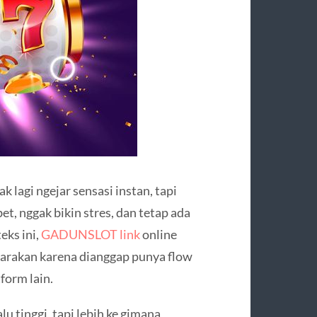
k lagi ngejar sensasi instan, tapi
et, nggak bikin stres, dan tetap ada
eks ini,
GADUNSLOT link
online
icarakan karena dianggap punya flow
form lain.
lu tinggi, tapi lebih ke gimana