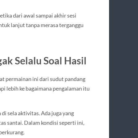
Ketika dari awal sampai akhir sesi
ntuk lanjut tanpa merasa terganggu
ak Selalu Soal Hasil
t permainan ini dari sudut pandang
api lebih ke bagaimana pengalaman itu
i sela aktivitas. Ada juga yang
s santai. Dalam kondisi seperti ini,
 berkurang.