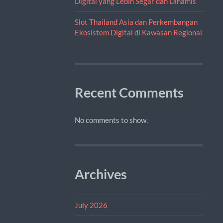
Digital yang Lebih Segar dan Dinamis
Slot Thailand Asia dan Perkembangan
Ekosistem Digital di Kawasan Regional
Recent Comments
No comments to show.
Archives
July 2026