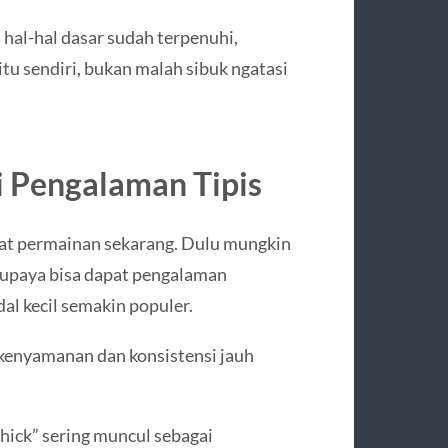
 hal-hal dasar sudah terpenuhi,
tu sendiri, bukan malah sibuk ngatasi
i Pengalaman Tipis
at permainan sekarang. Dulu mungkin
 supaya bisa dapat pengalaman
al kecil semakin populer.
kenyamanan dan konsistensi jauh
 thick” sering muncul sebagai