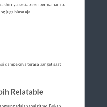
akhirnya, setiap sesi permainan itu
g juga biasa aja.
tapi dampaknya terasa banget saat
ih Relatable
 langsung adalah soal ritme. Bukan