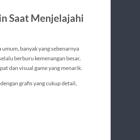
 Saat Menjelajahi
ara umum, banyak yang sebenarnya
selalu berburu kemenangan besar,
pat dan visual game yang menarik.
ngan grafis yang cukup detail,