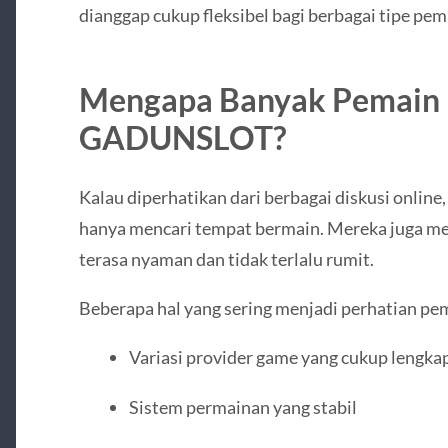
dianggap cukup fleksibel bagi berbagai tipe pem
Mengapa Banyak Pemain
GADUNSLOT?
Kalau diperhatikan dari berbagai diskusi onlin
hanya mencari tempat bermain. Mereka juga m
terasa nyaman dan tidak terlalu rumit.
Beberapa hal yang sering menjadi perhatian pema
Variasi provider game yang cukup lengka
Sistem permainan yang stabil