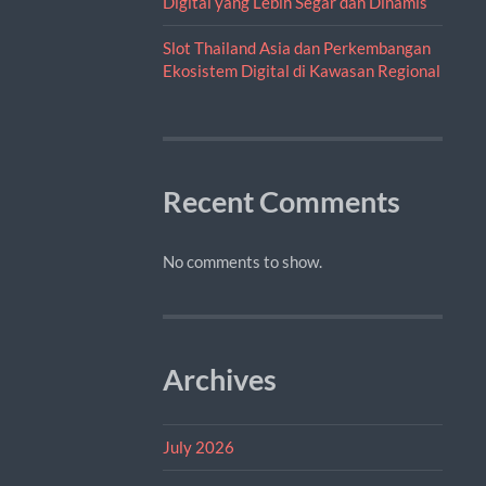
Digital yang Lebih Segar dan Dinamis
Slot Thailand Asia dan Perkembangan
Ekosistem Digital di Kawasan Regional
Recent Comments
No comments to show.
Archives
July 2026