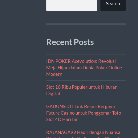
Search
Recent Posts
IDN POKER Acevolution: Revolusi
Meja Hijau dalam Dunia Poker Online
Modern
Slot 10 Ribu Populer untuk Hiburan
Digital
GADUNSLOT Link Resmi Bergaya
Future Casino untuk Penggemar Toto
Slot 4D Hari Ini
RAJANAGA99 Hadir dengan Nuansa