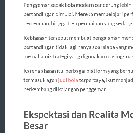
Penggemar sepak bola modern cenderung lebih 
pertandingan dimulai. Mereka mempelajari perf
pertemuan, hingga tren permainan yang sedang
Kebiasaan tersebut membuat pengalaman menont
pertandingan tidak lagi hanya soal siapa yang m
memahami strategi yang digunakan masing-mas
Karena alasan itu, berbagai platform yang berh
termasuk agen
judi bola
terpercaya, ikut menjad
berkembang di kalangan penggemar.
Ekspektasi dan Realita M
Besar