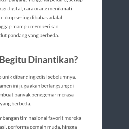
gi digital, cara orang menikmati
g cukup sering dibahas adalah
anggap mampu memberikan
dut pandang yang berbeda.
Begitu Dinantikan?
p unik dibanding edisi sebelumnya.
amen ini juga akan berlangsung di
membuat banyak penggemar merasa
yang berbeda.
embangan tim nasional favorit mereka
kasi, performa pemain muda, hingga