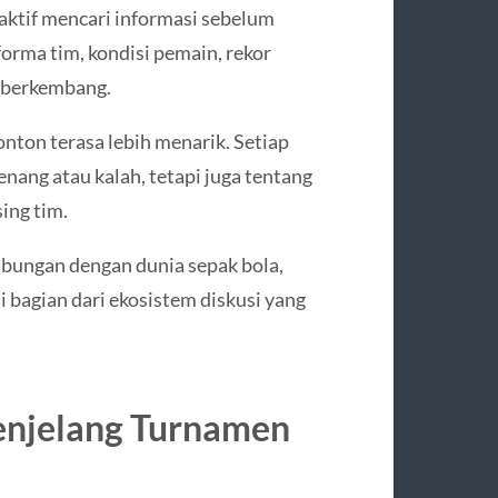
aktif mencari informasi sebelum
orma tim, kondisi pemain, rekor
 berkembang.
on terasa lebih menarik. Setiap
enang atau kalah, tetapi juga tentang
ing tim.
ubungan dengan dunia sepak bola,
i bagian dari ekosistem diskusi yang
enjelang Turnamen