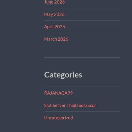
June 2026
May 2026
April 2026
March 2026
Categories
RAJANAGA99
Slot Server Thailand Gacor
Uncategorized