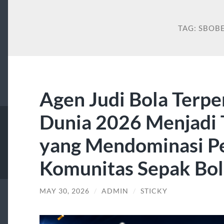
TAG:
SBOB
Agen Judi Bola Terpe
Dunia 2026 Menjadi 
yang Mendominasi P
Komunitas Sepak Bol
MAY 30, 2026
/
ADMIN
/
STICKY