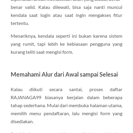
benar valid. Kalau dilewati, bisa saja nanti muncul
kendala saat login atau saat ingin mengakses fitur
tertentu.
Menariknya, kendala seperti ini bukan karena sistem
yang rumit, tapi lebih ke kebiasaan pengguna yang
kurang teliti saat mengisi form.
Memahami Alur dari Awal sampai Selesai
Kalau diikuti secara santai, proses daftar
RAJANAGA99 biasanya berjalan dalam beberapa
tahap sederhana. Mulai dari membuka halaman utama,
memilih menu pendaftaran, lalu mengisi form yang
disediakan.