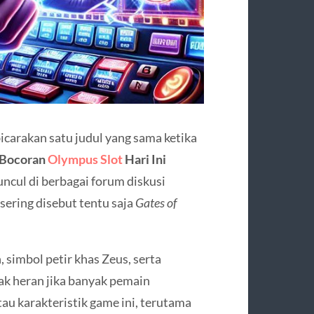
carakan satu judul yang sama ketika
Bocoran
Olympus Slot
Hari Ini
ncul di berbagai forum diskusi
 sering disebut tentu saja
Gates of
 simbol petir khas Zeus, serta
ak heran jika banyak pemain
u karakteristik game ini, terutama