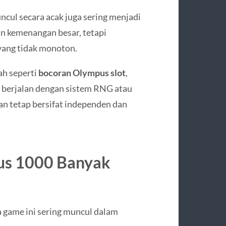
ncul secara acak juga sering menjadi
an kemenangan besar, tetapi
yang tidak monoton.
ah seperti
bocoran Olympus slot
,
 berjalan dengan sistem RNG atau
ran tetap bersifat independen dan
us 1000 Banyak
a game ini sering muncul dalam