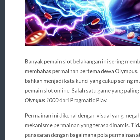
Banyak pemain slot belakangan ini sering membi
membahas permainan bertema dewa Olympus.
bahkan menjadi kata kunci yang cukup sering mu
pemain slot online. Salah satu game yang paling
Olympus 1000
dari Pragmatic Play.
Permainan ini dikenal dengan visual yang megah,
mekanisme permainan yang terasa dinamis. Tid
penasaran dengan bagaimana pola permainan ata