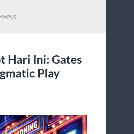
LYMPUS
 Hari Ini: Gates
gmatic Play