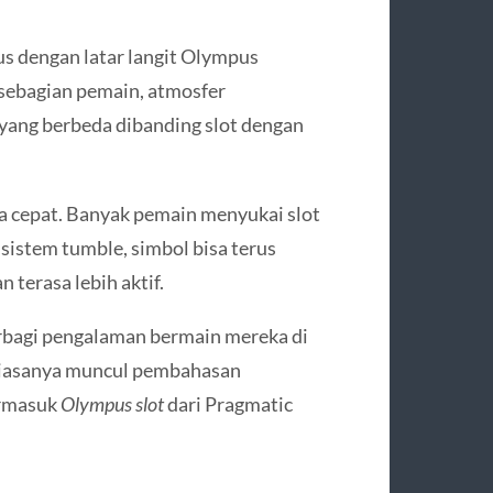
us dengan latar langit Olympus
sebagian pemain, atmosfer
yang berbeda dibanding slot dengan
 cepat. Banyak pemain menyukai slot
sistem tumble, simbol bisa terus
 terasa lebih aktif.
erbagi pengalaman bermain mereka di
h biasanya muncul pembahasan
ermasuk
Olympus slot
dari Pragmatic