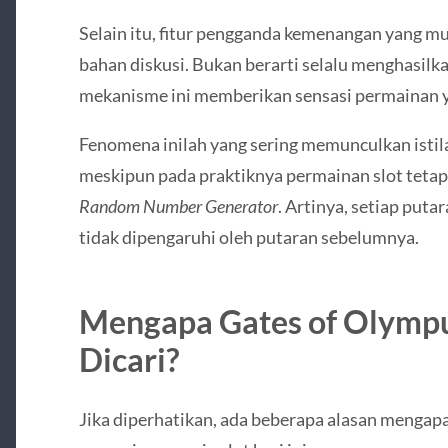
Selain itu, fitur pengganda kemenangan yang mu
bahan diskusi. Bukan berarti selalu menghasilk
mekanisme ini memberikan sensasi permainan 
Fenomena inilah yang sering memunculkan istil
meskipun pada praktiknya permainan slot tetap
Random Number Generator
. Artinya, setiap puta
tidak dipengaruhi oleh putaran sebelumnya.
Mengapa Gates of Olymp
Dicari?
Jika diperhatikan, ada beberapa alasan mengap