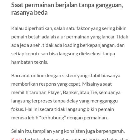
Saat permainan berjalan tanpa gangguan,
rasanya beda
Kalau diperhatikan, salah satu faktor yang sering bikin
pemain betah adalah alur permainan yang lancar. Tidak
ada jeda aneh, tidak ada loading berkepanjangan, dan
setiap keputusan bisa langsung dieksekusi tanpa
hambatan teknis.
Baccarat online dengan sistem yang stabil biasanya
memberikan respons yang cepat. Misalnya saat
memilih taruhan Player, Banker, atau Tie, semuanya
langsung terproses tanpa delay yang mengganggu
fokus. Hal ini secara tidak langsung bikin pemain
merasa lebih “terhubung” dengan permainan.
Selain itu, tampilan yang konsisten juga berpengaruh.
Kartu
terbuka dengan jelas, animasi berjalan halus, dan