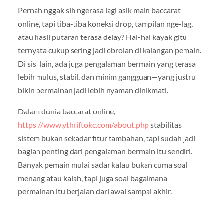
Pernah nggak sih ngerasa lagi asik main baccarat
online, tapi tiba-tiba koneksi drop, tampilan nge-lag,
atau hasil putaran terasa delay? Hal-hal kayak gitu
ternyata cukup sering jadi obrolan di kalangan pemain.
Di sisi lain, ada juga pengalaman bermain yang terasa
lebih mulus, stabil, dan minim gangguan—yang justru
bikin permainan jadi lebih nyaman dinikmati.
Dalam dunia baccarat online,
https://www.ythriftokc.com/about.php
stabilitas
sistem bukan sekadar fitur tambahan, tapi sudah jadi
bagian penting dari pengalaman bermain itu sendiri.
Banyak pemain mulai sadar kalau bukan cuma soal
menang atau kalah, tapi juga soal bagaimana
permainan itu berjalan dari awal sampai akhir.